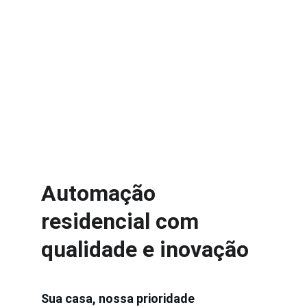
Conforto Inteligente
Aprimore a eficiência da sua residência 
hoje.
Automação 
residencial com 
qualidade e inovação
Sua casa, nossa prioridade